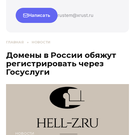
Написать
rustem@xrust.ru
ГЛАВНАЯ
»
НОВОСТИ
Домены в России обяжут
регистрировать через
Госуслуги
НОВОСТИ