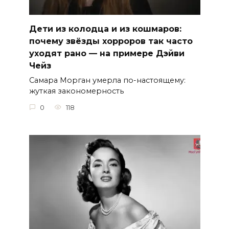
Дети из колодца и из кошмаров:
почему звёзды хорроров так часто
уходят рано — на примере Дэйви
Чейз
Самара Морган умерла по-настоящему:
жуткая закономерность
0
118