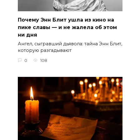
Почему Энн Блит ушла из кино на
пике славы — и не жалела об этом
ни дня
Ангел, сыгравший дьявола: тайна Энн Блит,
которую разгадывают
0
108