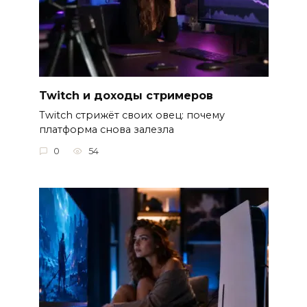
Twitch и доходы стримеров
Twitch стрижёт своих овец: почему
платформа снова залезла
0
54