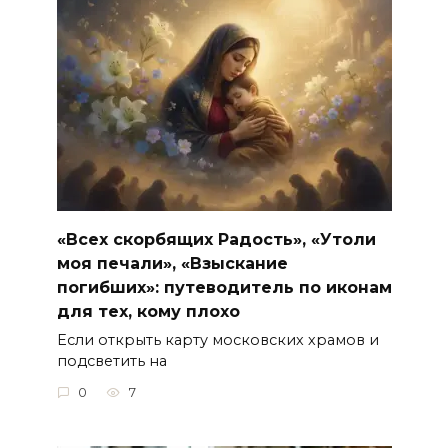
«Всех скорбящих Радость», «Утоли
моя печали», «Взыскание
погибших»: путеводитель по иконам
для тех, кому плохо
Если открыть карту московских храмов и
подсветить на
0
7