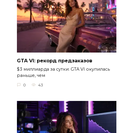
GTA VI: рекорд предзаказов
$3 миллиарда за сутки: GTA VI окупилась
раньше, чем
0
43