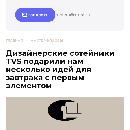
Написать
rustem@xrust.ru
ГЛАВНАЯ
»
МАСТЕР-КЛАССЫ
Дизайнерские сотейники
TVS подарили нам
несколько идей для
завтрака с первым
элементом