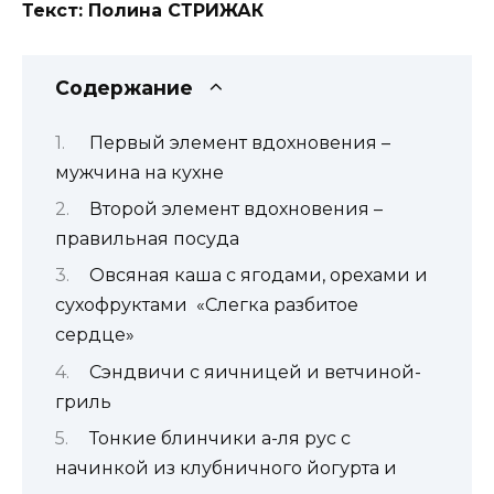
Текст: Полина СТРИЖАК
Содержание
Первый элемент вдохновения –
мужчина на кухне
Второй элемент вдохновения –
правильная посуда
Овсяная каша с ягодами, орехами и
сухофруктами «Слегка разбитое
сердце»
Сэндвичи с яичницей и ветчиной-
гриль
Тонкие блинчики а-ля рус с
начинкой из клубничного йогурта и