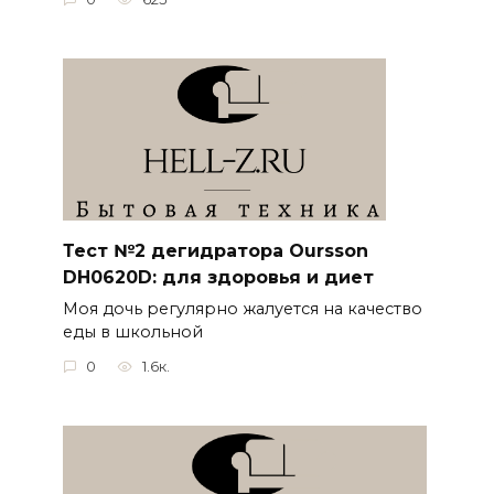
Тест №2 дегидратора Oursson
DH0620D: для здоровья и диет
Моя дочь регулярно жалуется на качество
еды в школьной
0
1.6к.