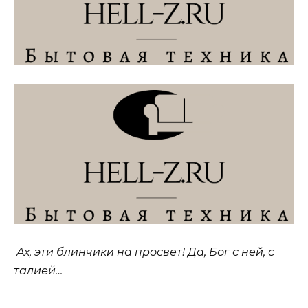
Ах, эти блинчики на просвет! Да, Бог с ней, с
талией…