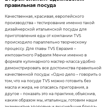
правильная посуда
Качественная, красивая, европейского
производства – тестирование именно такой
дизайнерской итальянской посуды для
приготовления еды от компании TVS
происходило параллельно творческому
процессу. Для главы TVS Евразия –
импозантного Рафаэля Менчи именно в
формате кулинарного мастер-класса удобно
демонстрировать все достоинства правильной
качественной посуды: «Одно дело – говорить о
том, что на посуде TVS можно готовить без
масла и жира, не опасаясь пригорания, а
другое – показать это на практике, объяснив,
каким образом мы, итальянцы, готовим наши
знаменитые здоровые и вкуснейшие блюда».