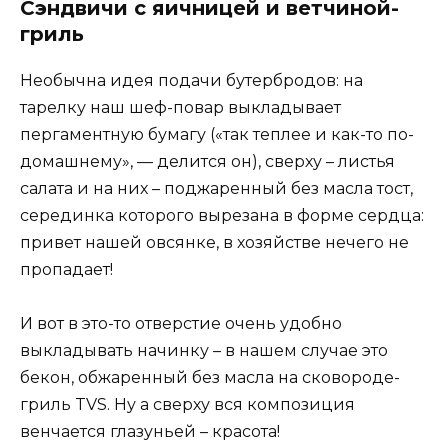
Сэндвичи с яичницей и ветчиной-
гриль
Необычна идея подачи бутербродов: на
тарелку наш шеф-повар выкладывает
пергаментную бумагу («так теплее и как-то по-
домашнему», — делится он), сверху – листья
салата и на них – поджаренный без масла тост,
серединка которого вырезана в форме сердца:
привет нашей овсянке, в хозяйстве нечего не
пропадает!
И вот в это-то отверстие очень удобно
выкладывать начинку – в нашем случае это
бекон, обжаренный без масла на сковороде-
гриль TVS. Ну а сверху вся композиция
венчается глазуньей – красота!