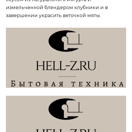
измельченной блендером клубники и в
завершении украсить веточкой мяты.