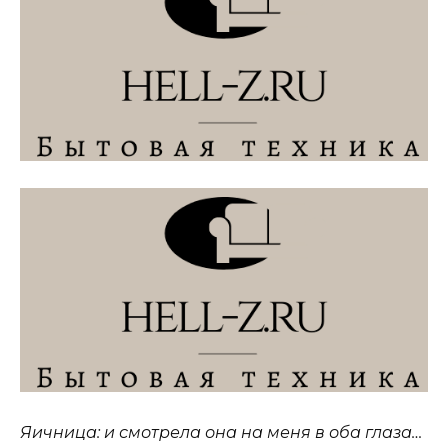
Яичница: и смотрела она на меня в оба глаза…