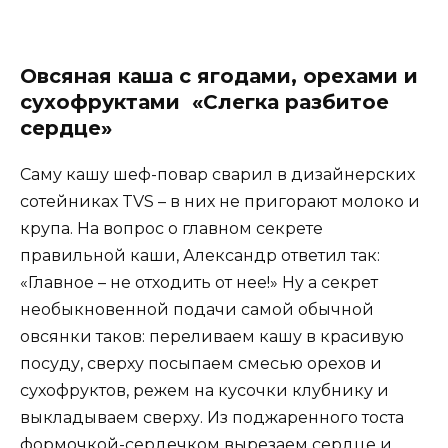
Овсяная каша с ягодами, орехами и
сухофруктами «Слегка разбитое
сердце»
Саму кашу шеф-повар сварил в дизайнерских
сотейниках TVS – в них не пригорают молоко и
крупа. На вопрос о главном секрете
правильной каши, Александр ответил так:
«Главное – не отходить от нее!» Ну а секрет
необыкновенной подачи самой обычной
овсянки таков: переливаем кашу в красивую
посуду, сверху посыпаем смесью орехов и
сухофруктов, режем на кусочки клубнику и
выкладываем сверху. Из поджаренного тоста
формочкой-сердечком вырезаем сердце и