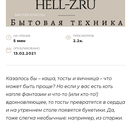
МАСТЕР-КЛАССЫ
НА ЧТЕНИЕ
ПРОСМОТРОВ
5 мин
2.2к.
ОПУБЛИКОВАНО
13.02.2021
Казалось бы – каша, тосты и яичница – что
может быть проще? Но если у вас есть хоть
капля фантазии и что-то (или кто-то!)
вдохновляющее, то тосты превратятся в сердца
и на утреннем столе появятся букетики. Да,
тоже слегка необычные: например, из спаржи.