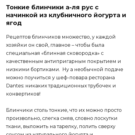
Тонкие блинчики а-ля рус с
начинкой из клубничного йогурта и
ягод
Рецептов блинчиков множество, у каждой
хозяйки он свой, главное – чтобы была
специальная «блинная сковородка» с
качественным антипригарным покрытием и
низкими бортиками. Ну а необычной подаче
можно поучиться у шеф-повара ресторана
Dantes: никаких традиционных трубочек и
конвертиков!
Блинчики столь тонкие, что их можно просто
произвольно, слегка смяв, словно лоскутки
ткани, выложить на тарелку, полить сверху
соусом из натурального йогурта и