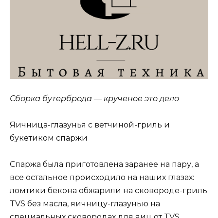
Сборка бутерброда — крученое это дело
Яичница-глазунья с ветчиной-гриль и
букетиком спаржи
Спаржа была приготовлена заранее на пару, а
все остальное происходило на наших глазах:
ломтики бекона обжарили на сковороде-гриль
TVS без масла, яичницу-глазунью на
специальных сковородах для яиц от TVS.