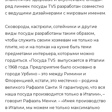
ряд линеек посуды TVS разработан совместно
с ведущими дизайнерами с мировым именем.
Сковороды, кастрюли, сотейники и другие
виды посуды разработаны таким образом,
чтобы служить своим хозяевам не только на
плите, но и на полках на кухне быть теми
предметами интерьера, которыми можно
гордиться. «Посуда TVS выпускается в Италии
с 1968 года. Предприятие было основано в
городе Урбино – это между Римини и
Флоренцией, кстати, это местечко – родина
великого Рафаэля Санти. Я гарантирую, что вся
наша посуда производится только в Италии», –
говорит Рафаэль Менчи. – «Имея производство
в Италии, мы можем не только максимально