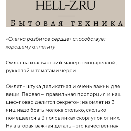
«Слегка разбитое сердце» способствует
хорошему аппетиту
Омлет на итальянский манер с моцареллой,
рукколой и томатами черри
Омлет – штука деликатная и очень важны две
вещи. Первая – правильная пропорция и наш
шеф-повар делится секретом: на омлет из 3
яиц надо брать молока столько, сколько
помещается в 3 половинках скорлупок от них.
Ну а вторая важная деталь – это качественная