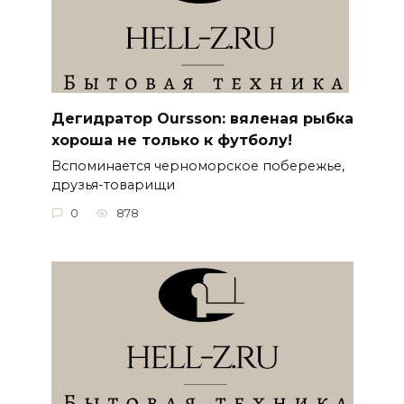
Дегидратор Oursson: вяленая рыбка
хороша не только к футболу!
Вспоминается черноморское побережье,
друзья-товарищи
0
878