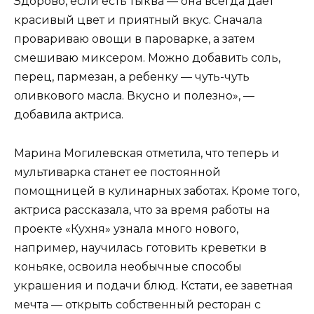
Здорово, если есть тыква — она всегда дает
красивый цвет и приятный вкус. Сначала
провариваю овощи в пароварке, а затем
смешиваю миксером. Можно добавить соль,
перец, пармезан, а ребенку — чуть-чуть
оливкового масла. Вкусно и полезно», —
добавила актриса.
Марина Могилевская отметила, что теперь и
мультиварка станет ее постоянной
помощницей в кулинарных заботах. Кроме того,
актриса рассказала, что за время работы на
проекте «Кухня» узнала много нового,
например, научилась готовить креветки в
коньяке, освоила необычные способы
украшения и подачи блюд. Кстати, ее заветная
мечта — открыть собственный ресторан с