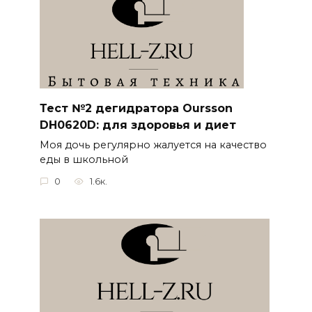
Тест №2 дегидратора Oursson
DH0620D: для здоровья и диет
Моя дочь регулярно жалуется на качество
еды в школьной
0
1.6к.