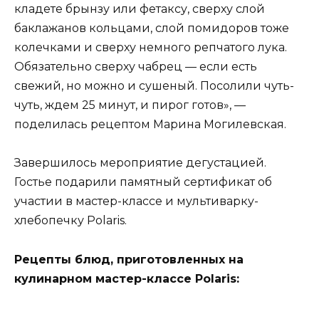
кладете брынзу или фетаксу, сверху слой
баклажанов кольцами, слой помидоров тоже
колечками и сверху немного репчатого лука.
Обязательно сверху чабрец — если есть
свежий, но можно и сушеный. Посолили чуть-
чуть, ждем 25 минут, и пирог готов», —
поделилась рецептом Марина Могилевская.
Завершилось мероприятие дегустацией.
Гостье подарили памятный сертификат об
участии в мастер-классе и мультиварку-
хлебопечку Polaris.
Рецепты блюд, приготовленных на
кулинарном мастер-классе Polaris: