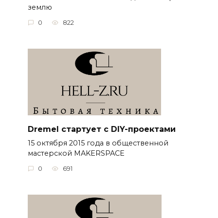
землю
0
822
Dremel стартует с DIY-проектами
15 октября 2015 года в общественной
мастерской MAKERSPACE
0
691