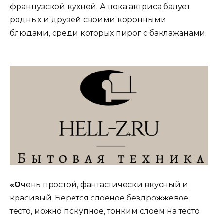
французской кухней. А пока актриса балует
родных и друзей своими коронными
блюдами, среди которых пирог с баклажанами.
«О
чень простой, фантастически вкусный и
красивый. Берется слоеное бездрожжевое
тесто, можно покупное, тонким слоем на тесто