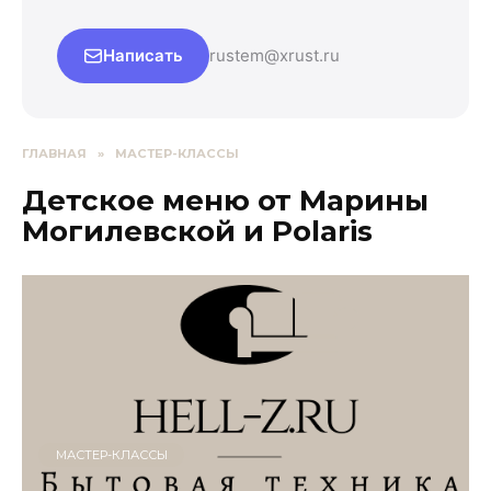
Написать
rustem@xrust.ru
ГЛАВНАЯ
»
МАСТЕР-КЛАССЫ
Детское меню от Марины
Могилевской и Polaris
МАСТЕР-КЛАССЫ