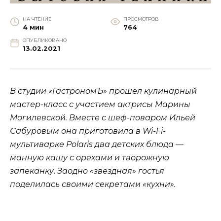
НА ЧТЕНИЕ
ПРОСМОТРОВ
4 мин
764
ОПУБЛИКОВАНО
13.02.2021
В студии «ГастрономЪ» прошел кулинарный
мастер-класс с участием актрисы Марины
Могилевской. Вместе с шеф-поваром Ильей
Сабуровым она приготовила в Wi-Fi-
мультиварке Polaris два детских блюда —
манную кашу с орехами и творожную
запеканку. Заодно «звездная» гостья
поделилась своими секретами «кухни».