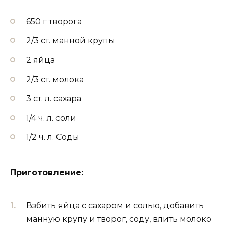
650 г творога
2/3 ст. манной крупы
2 яйца
2/3 ст. молока
3 ст. л. сахара
1/4 ч. л. соли
1/2 ч. л. Соды
Приготовление:
Взбить яйца с сахаром и солью, добавить
манную крупу и творог, соду, влить молоко