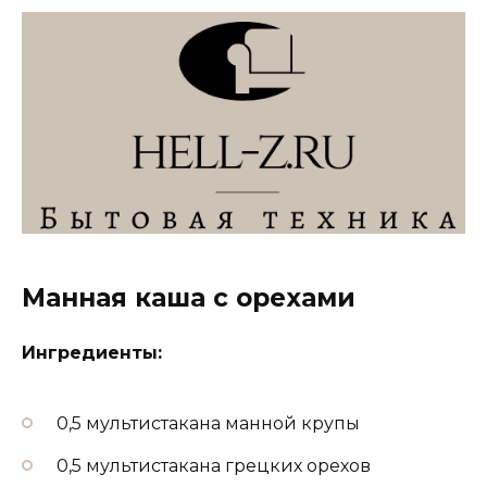
Манная каша с орехами
Ингредиенты:
0,5 мультистакана манной крупы
0,5 мультистакана грецких орехов