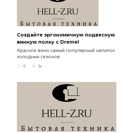
Создайте эргономичную подвесную
винную полку с Dremel
Красное вино самый популярный напиток
холодных сезонов.
0
1к.