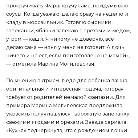
прокручивать. Фарш кручу сама, придумываю
соусы. Когда уезжаю, делаю сразу на неделю и
кладу в морозильник. Готовлю сырники,
запеканки, яблоки запекаю с орехами и медом,
утром — каши. Я никому не доверяю, все
делаю сама — няня у меня не готовит. А дочь
ничего и не ест, если приготовлено не мамой»,
— отметила Марина Могилевская.
По мнению актрисы, в еде для ребенка важна
оригинальная и интересная подача, которая
требует от родителей немалой фантазии. Для
примера Марина Могилевская предложила
украсить получившуюся творожную запеканку
свежими ягодами и орехами. Звезда сериала
«Кухня» подчеркнула, что с рождением дочки