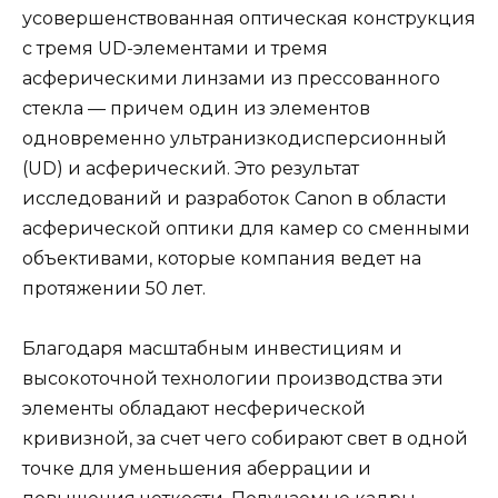
усовершенствованная оптическая конструкция
с тремя UD-элементами и тремя
асферическими линзами из прессованного
стекла — причем один из элементов
одновременно ультранизкодисперсионный
(UD) и асферический. Это результат
исследований и разработок Canon в области
асферической оптики для камер со сменными
объективами, которые компания ведет на
протяжении 50 лет.
Благодаря масштабным инвестициям и
высокоточной технологии производства эти
элементы обладают несферической
кривизной, за счет чего собирают свет в одной
точке для уменьшения аберрации и