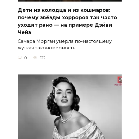
Дети из колодца и из кошмаров:
почему звёзды хорроров так часто
уходят рано — на примере Дэйви
Чейз
Самара Морган умерла по-настоящему:
жуткая закономерность
0
122