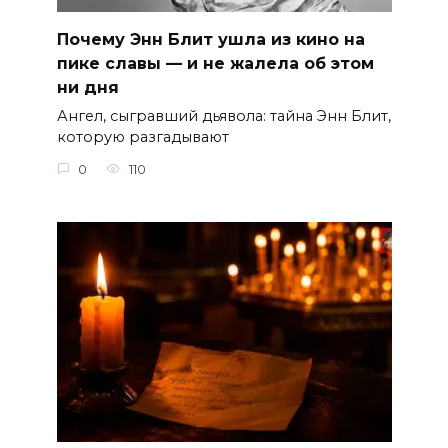
Почему Энн Блит ушла из кино на
пике славы — и не жалела об этом
ни дня
Ангел, сыгравший дьявола: тайна Энн Блит,
которую разгадывают
0
110