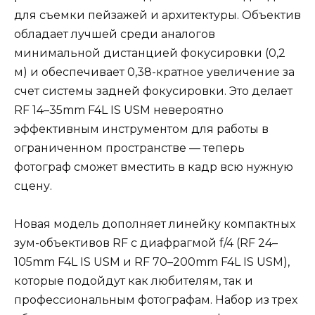
для съемки пейзажей и архитектуры. Объектив
обладает лучшей среди аналогов
минимальной дистанцией фокусировки (0,2
м) и обеспечивает 0,38-кратное увеличение за
счет системы задней фокусировки. Это делает
RF 14–35mm F4L IS USM невероятно
эффективным инструментом для работы в
ограниченном пространстве — теперь
фотограф сможет вместить в кадр всю нужную
сцену.
Новая модель дополняет линейку компактных
зум-объективов RF с диафрагмой f/4 (RF 24–
105mm F4L IS USM и RF 70–200mm F4L IS USM),
которые подойдут как любителям, так и
профессиональным фотографам. Набор из трех