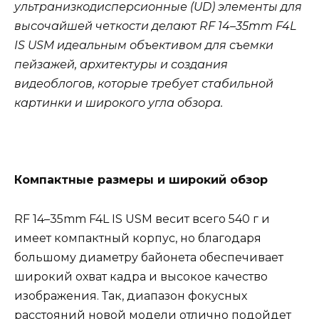
ультранизкодисперсионные (UD) элементы для
высочайшей четкости делают RF 14–35mm F4L
IS USM идеальным объективом для съемки
пейзажей, архитектуры и создания
видеоблогов, которые требует стабильной
картинки и широкого угла обзора.
Компактные размеры и широкий обзор
RF 14–35mm F4L IS USM весит всего 540 г и
имеет компактный корпус, но благодаря
большому диаметру байонета обеспечивает
широкий охват кадра и высокое качество
изображения. Так, диапазон фокусных
расстояний новой модели отлично подойдет