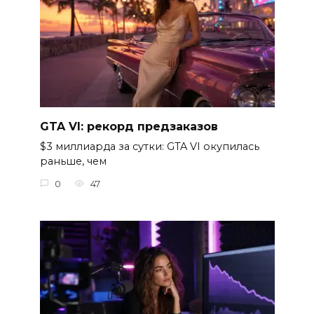
GTA VI: рекорд предзаказов
$3 миллиарда за сутки: GTA VI окупилась
раньше, чем
0
47