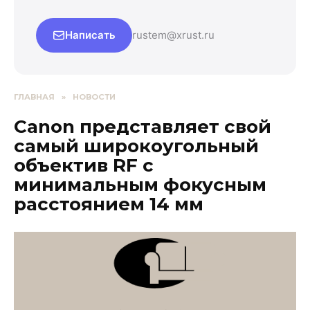
Написать
rustem@xrust.ru
ГЛАВНАЯ
»
НОВОСТИ
Canon представляет свой
самый широкоугольный
объектив RF с
минимальным фокусным
расстоянием 14 мм