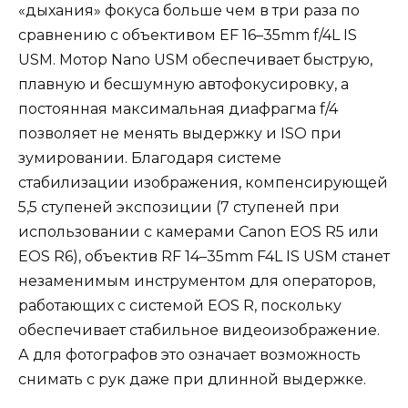
«дыхания» фокуса больше чем в три раза по
сравнению с объективом EF 16–35mm f/4L IS
USM. Мотор Nano USM обеспечивает быструю,
плавную и бесшумную автофокусировку, а
постоянная максимальная диафрагма f/4
позволяет не менять выдержку и ISO при
зумировании. Благодаря системе
стабилизации изображения, компенсирующей
5,5 ступеней экспозиции (7 ступеней при
использовании с камерами Canon EOS R5 или
EOS R6), объектив RF 14–35mm F4L IS USM станет
незаменимым инструментом для операторов,
работающих с системой EOS R, поскольку
обеспечивает стабильное видеоизображение.
А для фотографов это означает возможность
снимать с рук даже при длинной выдержке.