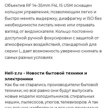
Объектив RF 14–35mm F4L IS USM оснащен
кольцом управления, позволяющим легко и
быстро менять выдержку, диафрагму и ISO без
необходимости листать меню или отрывать
взгляд от видоискателя. Кольцо постоянно
доступной ручной фокусировки с защитой от
атмосферных воздействий, стандартной для
серии L, дает возможность уверенно снимать в
самых разных условиях
Hell-z.ru - Новости бытовой техники и
электроники
Как бы не старались производители бытовой
техники, но всё равно они будут выпускать
новые модели холодильников, стиральных
машин, пылесосов, утюгов, телевизоров. А так
как всё уже изобретено и все уже придумано,