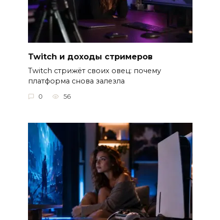
Twitch и доходы стримеров
Twitch стрижёт своих овец: почему
платформа снова залезла
0
56