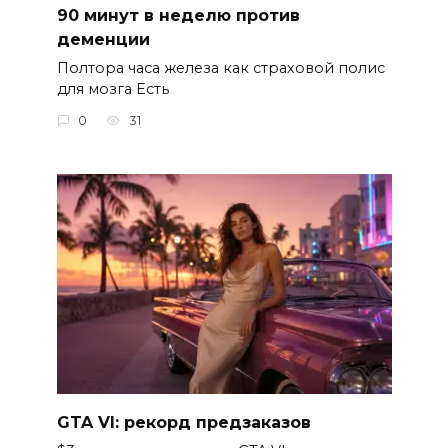
90 минут в неделю против
деменции
Полтора часа железа как страховой полис
для мозга Есть
0
31
GTA VI: рекорд предзаказов