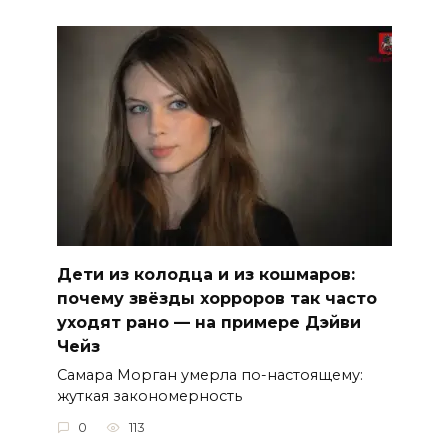
Дети из колодца и из кошмаров:
почему звёзды хорроров так часто
уходят рано — на примере Дэйви
Чейз
Самара Морган умерла по-настоящему:
жуткая закономерность
0
113