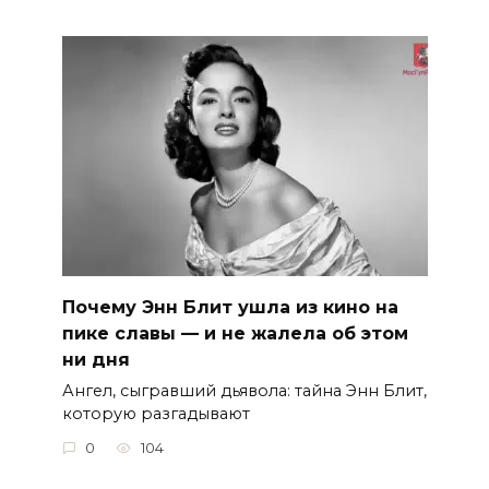
Почему Энн Блит ушла из кино на
пике славы — и не жалела об этом
ни дня
Ангел, сыгравший дьявола: тайна Энн Блит,
которую разгадывают
0
104