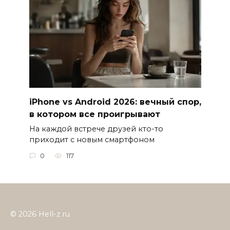
iPhone vs Android 2026: вечный спор,
в котором все проигрывают
На каждой встрече друзей кто-то
приходит с новым смартфоном
0
117
© 2026 Hell-z.ru