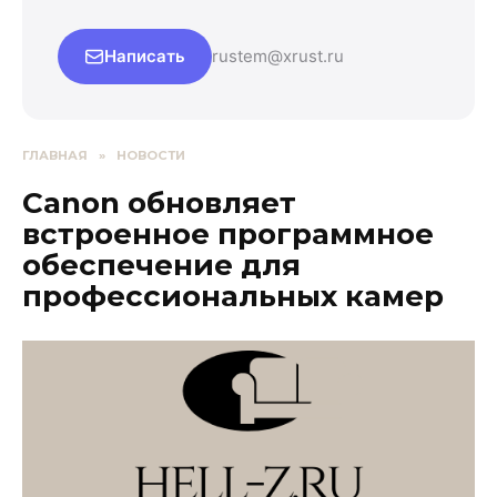
Написать
rustem@xrust.ru
ГЛАВНАЯ
»
НОВОСТИ
Canon обновляет
встроенное программное
обеспечение для
профессиональных камер