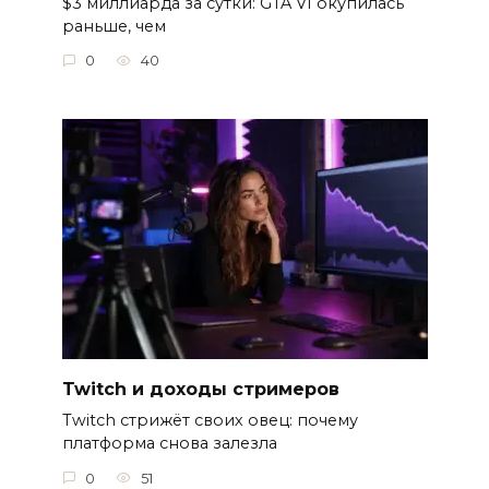
$3 миллиарда за сутки: GTA VI окупилась
раньше, чем
0
40
Twitch и доходы стримеров
Twitch стрижёт своих овец: почему
платформа снова залезла
0
51