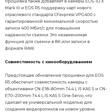
прошивка также добавляет в камеры EOS-1D X
Mark III и EOS R5 поддержку карт нового
отраслевого стандарта CFexpress VPG400 с
гарантированной минимальной скоростью
записи 400 Мбит/с для повышения
надежности съемки. Это незаменимая
функция для съемки в 8K или записи в
формате RAW.
Совместимость с кинооборудованием
Предстоящее обновление прошивки для EOS
R5 обеспечит совместимость камеры с
объективами CN-E18–80mm T4.4 L IS KAS S и CN-
E70–200mm T4.4 L IS KAS S Cine-Servo, что
сделает ее универсальной моделью для
создания видеороликов на новом уровне.