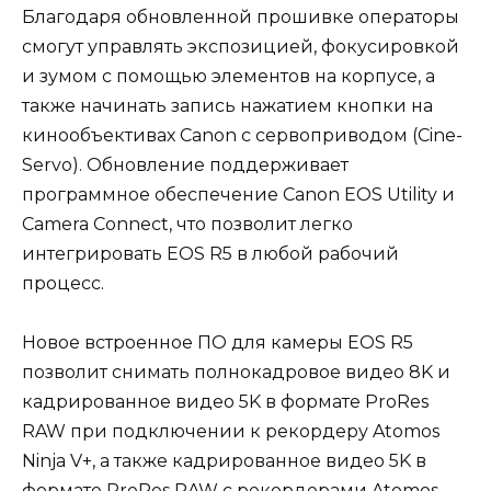
Благодаря обновленной прошивке операторы
смогут управлять экспозицией, фокусировкой
и зумом с помощью элементов на корпусе, а
также начинать запись нажатием кнопки на
кинообъективах Canon с сервоприводом (Cine-
Servo). Обновление поддерживает
программное обеспечение Canon EOS Utility и
Camera Connect, что позволит легко
интегрировать EOS R5 в любой рабочий
процесс.
Новое встроенное ПО для камеры EOS R5
позволит снимать полнокадровое видео 8K и
кадрированное видео 5K в формате ProRes
RAW при подключении к рекордеру Atomos
Ninja V+, а также кадрированное видео 5K в
формате ProRes RAW с рекордерами Atomos