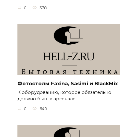
0
378
Фотостолы Faxina, Sasimi и BlackMix
К оборудованию, которое обязательно
должно быть в арсенале
0
640