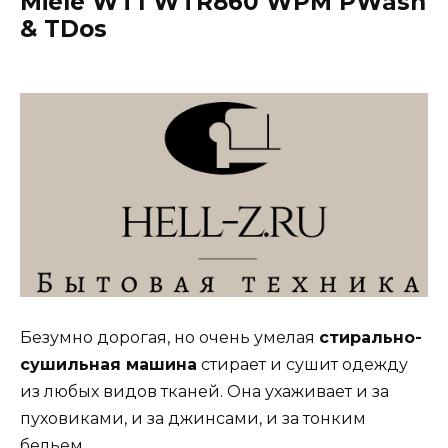
Miele WT1 WTR860 WPM PWash
& TDos
Безумно дорогая, но очень умелая
стирально-
сушильная машина
стирает и сушит одежду
из любых видов тканей. Она ухаживает и за
пуховиками, и за джинсами, и за тонким
бельем.