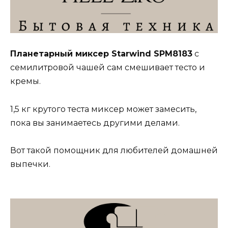
Планетарный миксер Starwind SPM8183
с
семилитровой чашей сам смешивает тесто и
кремы.
1,5 кг крутого теста миксер может замесить,
пока вы занимаетесь другими делами.
Вот такой помощник для любителей домашней
выпечки.