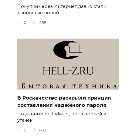
Покупки через Интернет давно стали
данностью новой
0
458
В Роскачестве раскрыли принцип
составления надежного пароля
По данным от Tadviser, топ паролей из
утечек
0
433