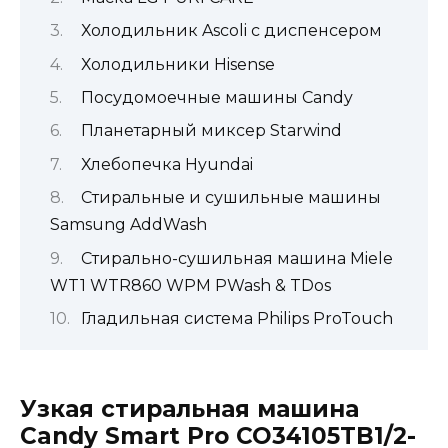
Холодильник Ascoli c диспенсером
Холодильники Hisense
Посудомоечные машины Candy
Планетарный миксер Starwind
Хлебопечка Hyundai
Стиральные и сушильные машины
Samsung AddWash
Стирально-сушильная машина Miele
WT1 WTR860 WPM PWash & TDos
Гладильная система Philips ProTouch
Узкая стиральная машина
Candy Smart Pro CO34105TB1/2-