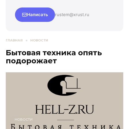
Написать
rustem@xrust.ru
ГЛАВНАЯ
»
НОВОСТИ
Бытовая техника опять
подорожает
НОВОСТИ