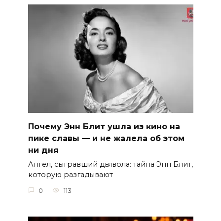
Почему Энн Блит ушла из кино на
пике славы — и не жалела об этом
ни дня
Ангел, сыгравший дьявола: тайна Энн Блит,
которую разгадывают
0
113