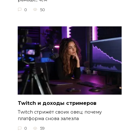
0
50
Twitch и доходы стримеров
Twitch стрижёт своих овец: почему
платформа снова залезла
0
59