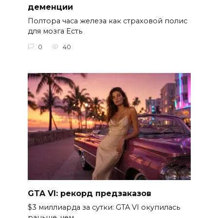
деменции
Полтора часа железа как страховой полис
для мозга Есть
0
40
GTA VI: рекорд предзаказов
$3 миллиарда за сутки: GTA VI окупилась
раньше, чем