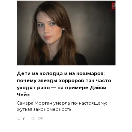
Дети из колодца и из кошмаров:
почему звёзды хорроров так часто
уходят рано — на примере Дэйви
Чейз
Самара Морган умерла по-настоящему:
жуткая закономерность
0
129