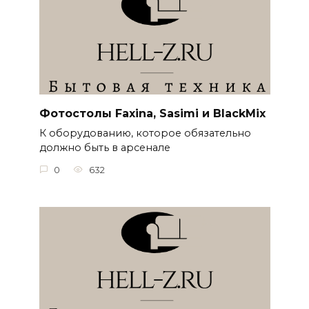
Фотостолы Faxina, Sasimi и BlackMix
К оборудованию, которое обязательно
должно быть в арсенале
0
632