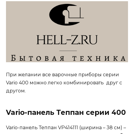
При желании все варочные приборы серии
Vario 400 можно легко комбинировать друг с
другом.
Vario-панель Теппан серии 400
Vario-панель Теппан VP414111 (ширина – 38 см) –