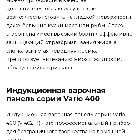
можно приобрести в качестве
дополнительного аксессуара, даёт
возможность готовить на гладкой поверхности
даже большие куски мяса или рыбы. С трёх
сторон она имеет высокий бортик, эффективно
защищающий от разбрызгивания жира, а
слегка выгнутая передняя кромка
препятствует вытеканию жира и жидкости,
образующейся при жарке.
Индукционная варочная
панель серии Vario 400
Индукционная варочная панель серии Vario
400 (VI462111) – это профессиональный прибор
для безграничного творчества на домашней
кухне.