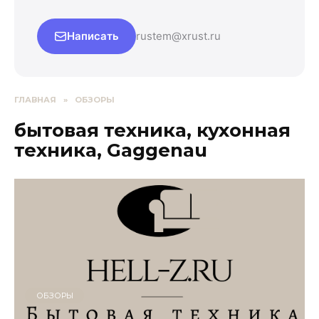
Написать
rustem@xrust.ru
ГЛАВНАЯ
»
ОБЗОРЫ
бытовая техника, кухонная
техника, Gaggenau
ОБЗОРЫ