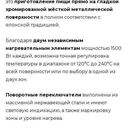
это
приготовление пищи прямо на гладкой
хромированной жёсткой металлической
поверхности
в полном соответствии с
японской традицией.
Благодаря
двум независимым
нагревательным элементам
мощностью 1500
Вт каждый, возможна точная регулировка
температуры в диапазоне от 120°C до 240°C на
всей поверхности или по выбору в одной из
двух зон.
Поворотные переключатели
выполнены из
массивной нержавеющей стали и имеют
световую индикацию, а также маркировку
зоны и уровня нагрева.