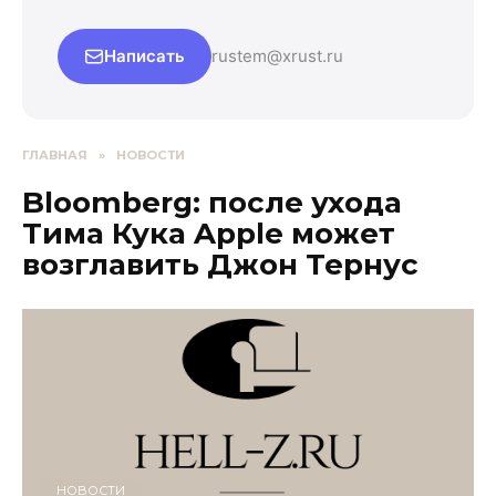
Написать
rustem@xrust.ru
ГЛАВНАЯ
»
НОВОСТИ
Bloomberg: после ухода
Тима Кука Apple может
возглавить Джон Тернус
НОВОСТИ