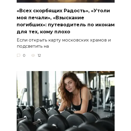
«Всех скорбящих Радость», «Утоли
моя печали», «Взыскание
погибших»: путеводитель по иконам
для тех, кому плохо
Если открыть карту московских храмов и
подсветить на
0
12