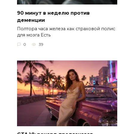
90 минут в неделю против
деменции
Полтора часа железа как страховой полис
для мозга Есть
0
39