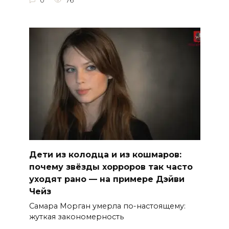
0
76
Дети из колодца и из кошмаров:
почему звёзды хорроров так часто
уходят рано — на примере Дэйви
Чейз
Самара Морган умерла по-настоящему:
жуткая закономерность