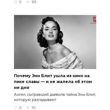
0
125
Почему Энн Блит ушла из кино на
пике славы — и не жалела об этом
ни дня
Ангел, сыгравший дьявола: тайна Энн Блит,
которую разгадывают
0
113