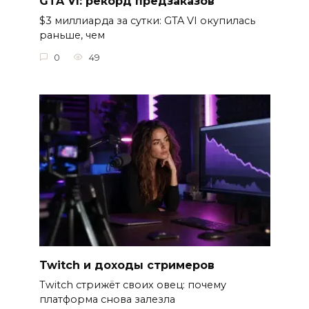
GTA VI: рекорд предзаказов
$3 миллиарда за сутки: GTA VI окупилась
раньше, чем
0
49
Twitch и доходы стримеров
Twitch стрижёт своих овец: почему
платформа снова залезла