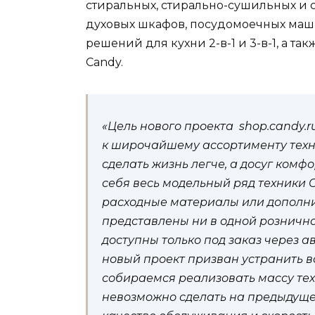
стиральных, стирально-сушильных и 
духовых шкафов, посудомоечных маш
решений для кухни 2-в-1 и 3-в-1, а 
Candy.
«Цель нового проекта shop.candy.
к широчайшему ассортименту тех
сделать жизнь легче, а досуг комф
себя весь модельный ряд техники
расходные материалы или дополни
представлены ни в одной рознично
доступны только под заказ через 
новый проект призван устранить в
собираемся реализовать массу те
невозможно сделать на предыдущей