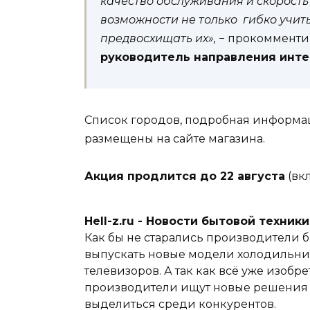
качество обслуживания и скорость
возможности не только гибко учит
предвосхищать их»,
− прокомменти
руководитель направления интер
Список городов, подробная информац
размещены на сайте магазина.
Акция продлится до 22 августа
(вк
Hell-z.ru - Новости бытовой техник
Как бы не старались производители б
выпускать новые модели холодильник
телевизоров. А так как всё уже изобре
производители ищут новые решения и
выделиться среди конкурентов.