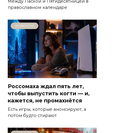
Между Пасхой и Пятидесятницей в
православном календаре
НОВОСТИ
Россомаха ждал пять лет,
чтобы выпустить когти — и,
кажется, не промахнётся
Есть игры, которые анонсируют, а
потом будто стирают