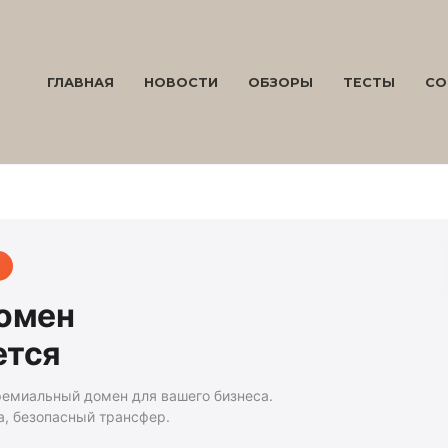
ГЛАВНАЯ
НОВОСТИ
ОБЗОРЫ
ТЕСТЫ
СО
домен
ется
ремиальный домен для вашего бизнеса.
а, безопасный трансфер.