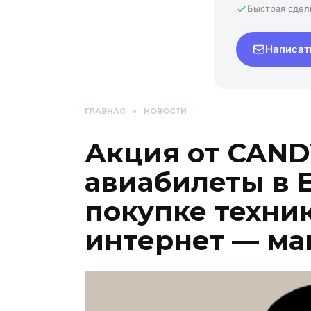
Быстрая сдел
Написат
ГЛАВНАЯ
»
НОВОСТИ
Акция от CAND
авиабилеты в 
покупке техни
интернет — ма