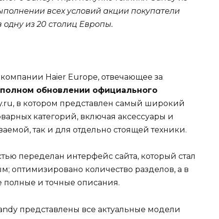
выполнении всех условий акции покупатели
 одну из 20 столиц Европы.
компании Haier Europe, отвечающее за
 полном обновлении официального
y.ru, в котором представлен самый широкий
оварных категорий, включая аксессуары и
аемой, так и для отдельно стоящей техники.
тью переделан интерфейс сайта, который стал
м; оптимизировано количество разделов, а в
 полные и точные описания.
andy представлены все актуальные модели