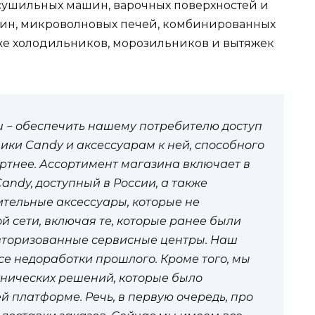
сушильных машин, варочных поверхностей и
ин, микроволновых печей, комбинированных
также холодильников, морозильников и вытяжек
ru − обеспечить нашему потребителю доступ
ники
Candy
и аксессуарам к ней, способного
ортнее. Ассортимент магазина включает в
Candy
, доступный в России, а также
тельные аксессуары, которые не
й сети, включая те, которые ранее были
авторизованные сервисные центры. Наш
се недоработки прошлого. Кроме того, мы
хнических решений, которые было
 платформе. Речь, в первую очередь, про