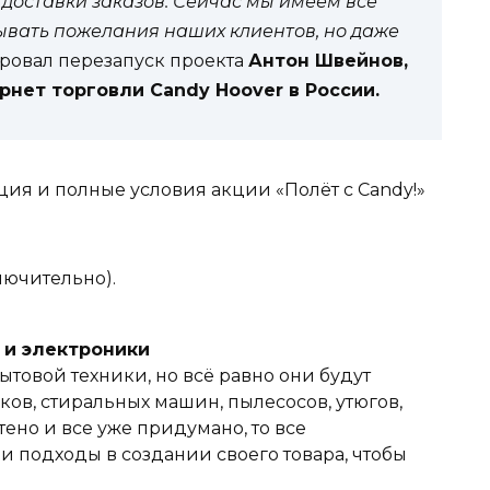
 доставки заказов. Сейчас мы имеем все
ывать пожелания наших клиентов, но даже
ровал перезапуск проекта
Антон Швейнов,
нет торговли Candy Hoover в России.
ия и полные условия акции «Полёт с Candy!»
лючительно).
и и электроники
ытовой техники, но всё равно они будут
ов, стиральных машин, пылесосов, утюгов,
тено и все уже придумано, то все
 подходы в создании своего товара, чтобы