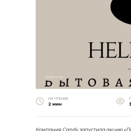
НОВОСТИ
НА ЧТЕНИЕ
2 мин
Компания Candy запустила акцию «Пол