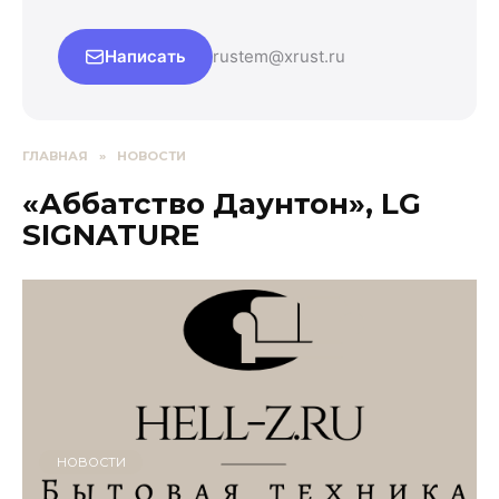
Написать
rustem@xrust.ru
ГЛАВНАЯ
»
НОВОСТИ
«Аббатство Даунтон», LG
SIGNATURE
НОВОСТИ