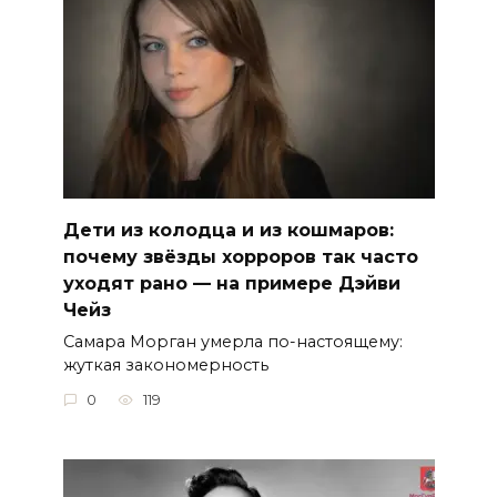
Дети из колодца и из кошмаров:
почему звёзды хорроров так часто
уходят рано — на примере Дэйви
Чейз
Самара Морган умерла по-настоящему:
жуткая закономерность
0
119