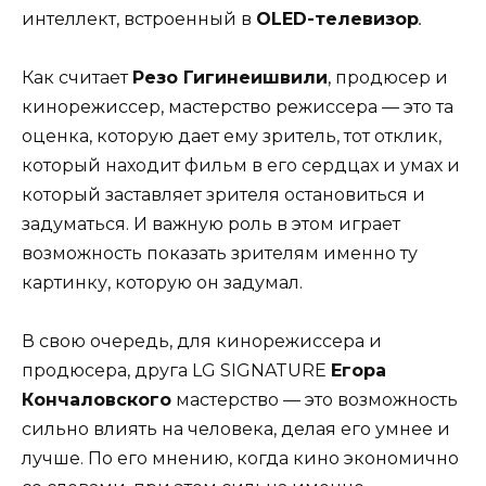
интеллект, встроенный в
OLED-телевизор
.
Как считает
Резо Гигинеишвили
, продюсер и
кинорежиссер, мастерство режиссера — это та
оценка, которую дает ему зритель, тот отклик,
который находит фильм в его сердцах и умах и
который заставляет зрителя остановиться и
задуматься. И важную роль в этом играет
возможность показать зрителям именно ту
картинку, которую он задумал.
В свою очередь, для кинорежиссера и
продюсера, друга LG SIGNATURE
Егора
Кончаловского
мастерство — это возможность
сильно влиять на человека, делая его умнее и
лучше. По его мнению, когда кино экономично