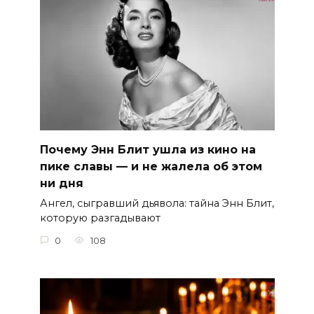
Почему Энн Блит ушла из кино на
пике славы — и не жалела об этом
ни дня
Ангел, сыгравший дьявола: тайна Энн Блит,
которую разгадывают
0
108