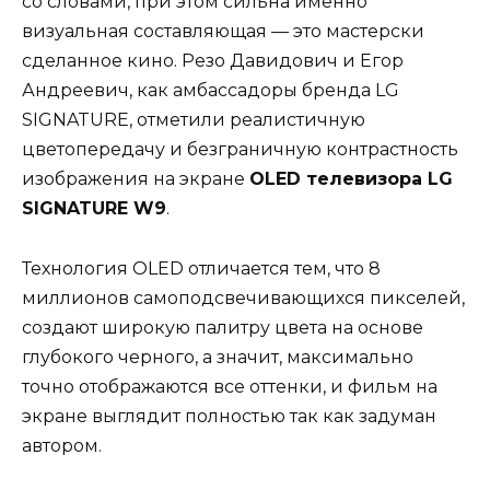
со словами, при этом сильна именно
визуальная составляющая — это мастерски
сделанное кино. Резо Давидович и Егор
Андреевич, как амбассадоры бренда LG
SIGNATURE, отметили реалистичную
цветопередачу и безграничную контрастность
изображения на экране
OLED телевизора LG
SIGNATURE W9
.
Технология OLED отличается тем, что 8
миллионов самоподсвечивающихся пикселей,
создают широкую палитру цвета на основе
глубокого черного, а значит, максимально
точно отображаются все оттенки, и фильм на
экране выглядит полностью так как задуман
автором.