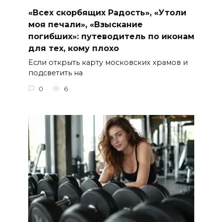
«Всех скорбящих Радость», «Утоли
моя печали», «Взыскание
погибших»: путеводитель по иконам
для тех, кому плохо
Если открыть карту московских храмов и
подсветить на
0
6