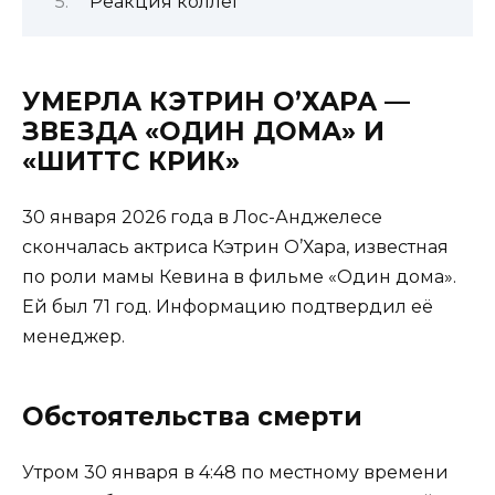
Реакция коллег
УМЕРЛА КЭТРИН О’ХАРА —
ЗВЕЗДА «ОДИН ДОМА» И
«ШИТТС КРИК»
30 января 2026 года в Лос-Анджелесе
скончалась актриса Кэтрин О’Хара, известная
по роли мамы Кевина в фильме «Один дома».
Ей был 71 год. Информацию подтвердил её
менеджер.
Обстоятельства смерти
Утром 30 января в 4:48 по местному времени