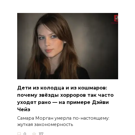
Дети из колодца и из кошмаров:
почему звёзды хорроров так часто
уходят рано — на примере Дэйви
Чейз
Самара Морган умерла по-настоящему:
жуткая закономерность
0
117