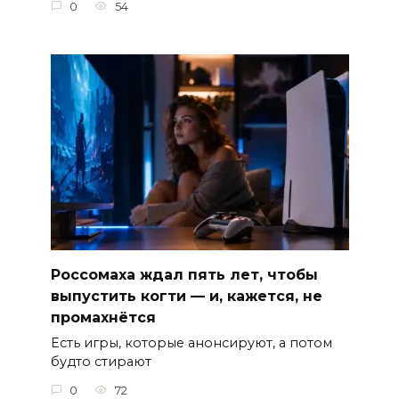
0
54
Россомаха ждал пять лет, чтобы
выпустить когти — и, кажется, не
промахнётся
Есть игры, которые анонсируют, а потом
будто стирают
0
72