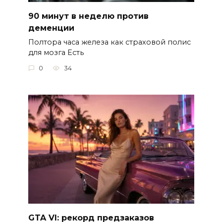
90 минут в неделю против
деменции
Полтора часа железа как страховой полис
для мозга Есть
0
34
GTA VI: рекорд предзаказов