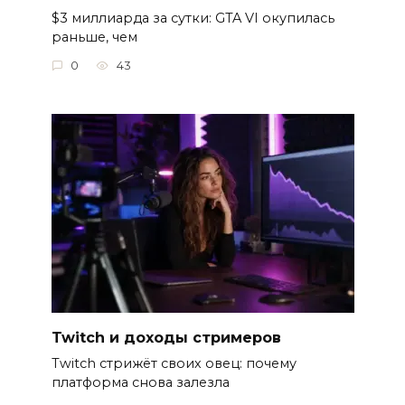
$3 миллиарда за сутки: GTA VI окупилась
раньше, чем
0
43
Twitch и доходы стримеров
Twitch стрижёт своих овец: почему
платформа снова залезла