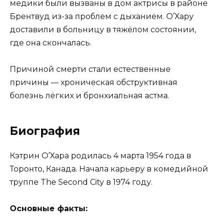
медики были вызваны в дом актрисы в районе
Брентвуд из-за проблем с дыханием. О’Хару
доставили в больницу в тяжёлом состоянии,
где она скончалась.
Причиной смерти стали естественные
причины — хроническая обструктивная
болезнь лёгких и бронхиальная астма.
Биография
Кэтрин О’Хара родилась 4 марта 1954 года в
Торонто, Канада. Начала карьеру в комедийной
труппе The Second City в 1974 году.
Основные факты: