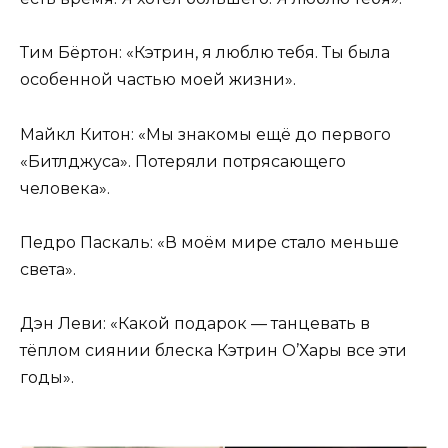
Тим Бёртон: «Кэтрин, я люблю тебя. Ты была
особенной частью моей жизни».
Майкл Китон: «Мы знакомы ещё до первого
«Битлджуса». Потеряли потрясающего
человека».
Педро Паскаль: «В моём мире стало меньше
света».
Дэн Леви: «Какой подарок — танцевать в
тёплом сиянии блеска Кэтрин О’Хары все эти
годы».