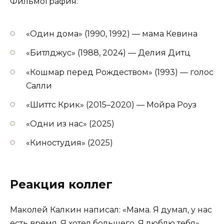
Фильмография:
«Один дома» (1990, 1992) — мама Кевина
«Битлджус» (1988, 2024) — Делия Дитц
«Кошмар перед Рождеством» (1993) — голос
Салли
«Шиттс Крик» (2015–2020) — Мойра Роуз
«Одни из нас» (2025)
«Киностудия» (2025)
Реакция коллег
Маколей Калкин написал: «Мама. Я думал, у нас
есть время. Я хотел большего. Я люблю тебя».