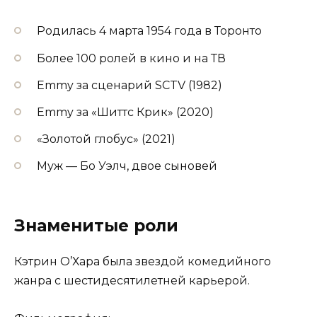
Родилась 4 марта 1954 года в Торонто
Более 100 ролей в кино и на ТВ
Emmy за сценарий SCTV (1982)
Emmy за «Шиттс Крик» (2020)
«Золотой глобус» (2021)
Муж — Бо Уэлч, двое сыновей
Знаменитые роли
Кэтрин О’Хара была звездой комедийного
жанра с шестидесятилетней карьерой.