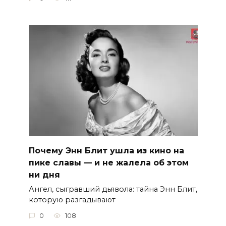
Почему Энн Блит ушла из кино на
пике славы — и не жалела об этом
ни дня
Ангел, сыгравший дьявола: тайна Энн Блит,
которую разгадывают
0
108