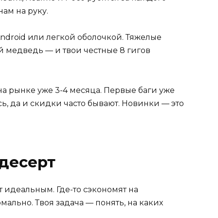
нам на руку.
ndroid или легкой оболочкой. Тяжелые
 медведь — и твои честные 8 гигов
на рынке уже 3-4 месяца. Первые баги уже
, да и скидки часто бывают. Новинки — это
 десерт
т идеальным. Где-то сэкономят на
рмально. Твоя задача — понять, на каких