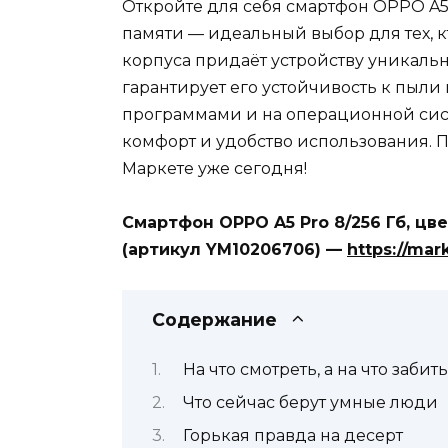
Откройте для себя смартфон OPPO A5 
памяти — идеальный выбор для тех, к
корпуса придаёт устройству уникальн
гарантирует его устойчивость к пыл
программами и на операционной систе
комфорт и удобство использования. 
Маркете уже сегодня!
Смартфон OPPO A5 Pro 8/256 Гб, цв
(артикул YM10206706) —
https://mar
Содержание
На что смотреть, а на что забить
Что сейчас берут умные люди
Горькая правда на десерт