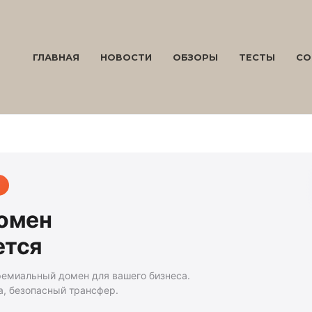
ГЛАВНАЯ
НОВОСТИ
ОБЗОРЫ
ТЕСТЫ
СО
домен
ется
ремиальный домен для вашего бизнеса.
а, безопасный трансфер.