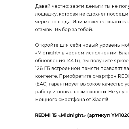
Давай честно: за эти деньги ты не п
лошадку, которая не сдохнет посреди
через полгода. Или можешь схватить
отзывы. Выбор за тобой.
Откройте для себя новый уровень мо
«Midnight» в чёрном исполнении! Бл
обновления 144 Гц, вы получите ярко
128 ГБ встроенной памяти позволят в
контенте. Приобретите смартфон REDM
(EAC) гарантирует высокое качество у
работу и новые возможности. Не упус
мощного смартфона от Xiaomi!
REDMI 15 «Midnight» (артикул YM10