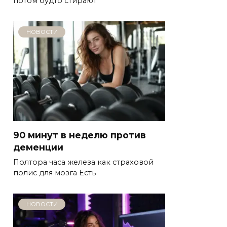
потом будто стирают
НОВОСТИ
90 минут в неделю против
деменции
Полтора часа железа как страховой
полис для мозга Есть
НОВОСТИ