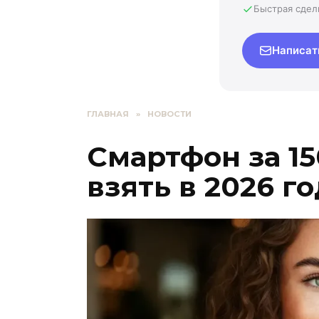
Быстрая сдел
Написат
ГЛАВНАЯ
»
НОВОСТИ
Смартфон за 15
взять в 2026 г