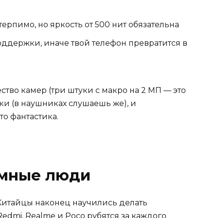
ерпимо, но яркость от 500 нит обязательна
ддержки, иначе твой телефон превратится в
ство камер (три штуки с макро на 2 МП — это
и (в наушниках слушаешь же), и
то фантастика.
умные люди
 Китайцы наконец научились делать
Redmi, Realme и Poco рубятся за каждого