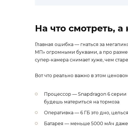
На что смотреть, а 
Главная ошибка — гнаться за мегапи
МП» огромными буквами, а про размер
супер-камера снимает хуже, чем стар
Вот что реально важно в этом ценовом
Процессор — Snapdragon 6 серии 
будешь материться на тормоза
Оперативка — 6 ГБ это дно, целься
Батарея — меньше 5000 мАч даже н