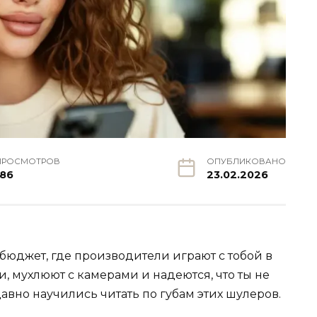
ПРОСМОТРОВ
ОПУБЛИКОВАНО
186
23.02.2026
 бюджет, где производители играют с тобой в
, мухлюют с камерами и надеются, что ты не
давно научились читать по губам этих шулеров.